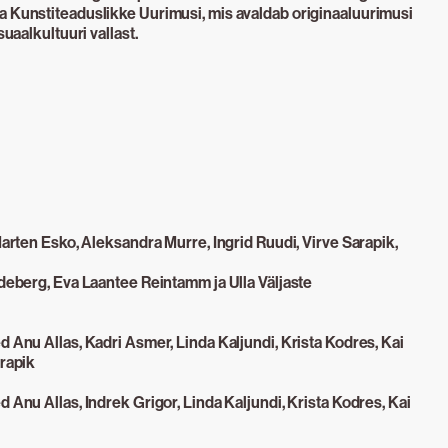
a Kunstiteaduslikke Uurimusi, mis avaldab originaaluurimusi
suaalkultuuri vallast.
Marten Esko, Aleksandra Murre, Ingrid Ruudi, Virve Sarapik,
ideberg, Eva Laantee Reintamm ja Ulla Väljaste
d Anu Allas, Kadri Asmer, Linda Kaljundi, Krista Kodres, Kai
arapik
 Anu Allas, Indrek Grigor, Linda Kaljundi, Krista Kodres, Kai