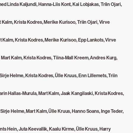
ed Linda Kaljundi, Hanna-Liis Kont, Kai Lobjakas, Triin Ojari,
t Kalm, Krista Kodres, Merike Kurisoo, Triin Ojari, Virve
rt Kalm, Krista Kodres, Merike Kurisoo, Epp Lankots, Virve
 Mart Kalm, Krista Kodres, Tiina-Mall Kreem, Andres Kurg,
irje Helme, Krista Kodres, Ülle Kruus, Enn Lillemets, Triin
arin Hallas-Murula, Mart Kalm, Jaak Kangilaski, Krista Kodres,
 Sirje Helme, Mart Kalm, Ülle Kruus, Hanno Soans, Inge Teder,
nts Hein, Juta Keevallik, Kaalu Kirme, Ülle Kruus, Harry