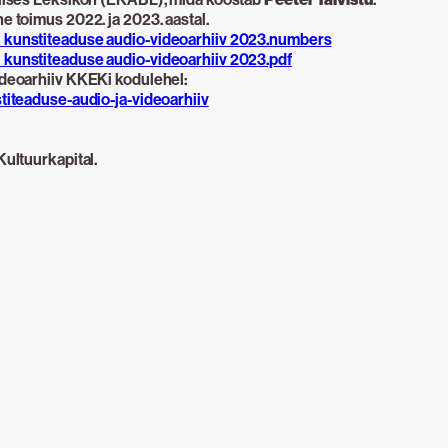
e toimus 2022. ja 2023. aastal.
i kunstiteaduse audio-videoarhiiv 2023.numbers
 kunstiteaduse audio-videoarhiiv 2023.pdf
ideoarhiiv KKEKi kodulehel:
stiteaduse-audio-ja-videoarhiiv
Kultuurkapital.