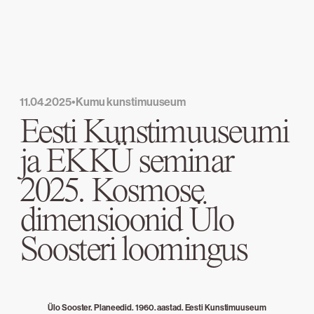
11.04.2025
•
Kumu kunstimuuseum
Eesti Kunstimuuseumi
ja EKKÜ seminar
2025. Kosmose
dimensioonid Ülo
Soosteri loomingus
Ülo Sooster. Planeedid. 1960. aastad. Eesti Kunstimuuseum