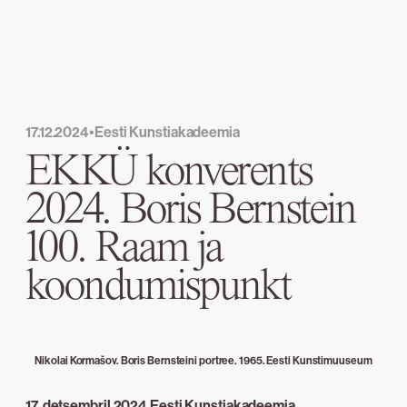
17.12.2024
•
Eesti Kunstiakadeemia
EKKÜ konverents
2024. Boris Bernstein
100. Raam ja
koondumispunkt
Nikolai Kormašov. Boris Bernsteini portree. 1965. Eesti Kunstimuuseum
17. detsembril 2024 Eesti Kunstiakadeemia